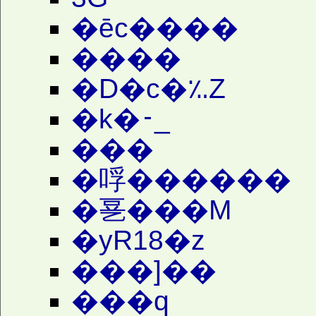
�ēc����
����
�D�c�؉Z
�k�𑁉_
���
�哹������
�㐙���M
�yR18�z
���]��
���q