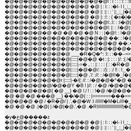
�@�@�@�@�@�@�@�@�@�@�@l : l : : : !: : :!l: : : : :l��!
�@�@�@�@�@�@�@�@�@ �@ | : l: : :�l- l l_:_:_:_:_l
�@�@�@�@�@�@�@�@�@ �@ |: :| : : ' |:_:_|�@�@�
�@�@�@�@�@�@�@�@�@ �@ |: :!: : { �s�|�c�@ �@
�@�@�@�@�@�@�@�@�@�@�@l: |: : :l�@|: : | �@
�@�@�@�@�@ �@ �@ �@ �@ N : : |�@!: : !�@�@�
�@�@�@�@�@�@�@�@�@�@�@ ��: : !�@l : l�@ �@
�@�@�@�@�@�@�@�@�@�@�@�@ ��:.�R !: :!� �@ �
�@�@�@�@�@�@�@�@�@�@�@�@�@�m�_:.�_!:_�� �C: :
�@�@�@�@�@�@�@ ___�R�Q�^: :l: : :��--<> --l �P .�^/
�@�@�@�@�@�@�@|:::::|�@�@ �t : |: : : : |/: :{ /�@{!
�@�@�@�@�@�@�@|:::::|-=� , : : |: : : : { : :�R�
�@�@�@�@�@�@�@|:::::|�@�@/: : :/}: : :/ !! : !:
�@�@�@�@�@�@�@|:::::|�@ ,'/: ://: : /�@l!�_
�@�@�@�@�@�@r |:::::|-�/{: //: : /�@�@�^�@ �@
�@�@�@�@�@/�@�@Y �B ! |//: : / �@ /�@�@�@�
�@�@�@�@�@{ �@ __} �@ !./ ! : : !�@ /�@�@�
�@ �@ �@ ���@ __} ��/�@{ : : |=======���===.! :
�@�@�@ �@ / �R�@/ | .',�@�W :l ///////�M�L
�@ �@ �@ .|�@| | /�@|�@.',�@ .�R!/////////////////
�y�ځ@�����z
�@�@�@�@�@�@�@�@�@ �@ | : l: : :�l- l l_:_:_:_:_l
�@�@�@�@�@�@�@�@�@ �@ |: :| : : ' |:_:_|�@�@�