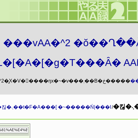
܂� ���vAA�^2 �ŏ��Ղ��
�[�A�[�g�T���Ȃ� AAMZ
���vAA�^2�͍X�V�𖳊����ŋx�~�v���܂��B�ڂ�����
�
�킪�܂܁��t�F�A���[ �~�����Ń|
�킪�܂܁��t�F�A���[ �~�����Ń|���I
/