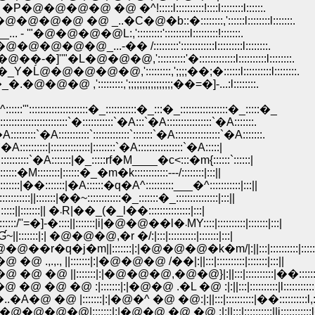
@�@�@�@ �@ �^!:::::l::::::::::!::::l::::::::l::::::.
�@�@�@�@ �@ _..�C�@�b::�::::::::,'::::::l::::::::l:::::::.
 '"�@�@�@�@L:,':::::::::':::::::::l:::::::::!:::::::.
@�@�@_...-�� /:::::::::'::::::::::::l:::::::::l::::::::.
''"�L�@�@�@,'::::::::::'�:::::::::::::l::::::::::l::::::::.
@�@�@�@�@,':::::::::,';;;;��;�::::::l::::::::::l::::::::.
@�@�@ ,':::::::::,';;;;;;;;;;;;;;;;��=�]-...:l::::::::.
::::�_:::::::::::�_:::�_:::::::::::::::::�_:::::�_
::::`�:::::::::::`�A:::`�A::::::::::::::::`�A:::::::.
:::`:::::::::::::`:::::::`�A::::::::::::::::`�A:::::::.
::::::::::::::|::::::::`�A::::::::::::::::`�A:::::|
:::`�A:::::::|�_:::::rf�M____�c<:::�m{::::::`::::::|
::::::::|::::::�_�m�k::::::::::::---/::::::::|:::||
:|��:::::::|�A::::::�q�A^::::::::::___�^:::::::::::|:::||
::::::|��~::::::::::::�_:::::::�_:::::::::::::::|:::||
�@�@�@ �@ �@ �@ �@ �I::|:::l:::::::::|:::::::::::|��_::::::::||:::::::|| �܁R|��_(�_l��:::::::::::::::|:::|
�@�@�@�@�@�@�@�@ �@ �M�A:::l�A::::||:::::::::/''=�]-�::::||:::::::|i|�@�@��l�܁MY::::|::::::::::|:::::::|:::|
 �@�@�@,�r �/:|:::|::::::::::|:::::::|:::|
�m||:::::::|:|�@�@�@�k�m/|:||:::|::::::::::|:::::::|
:::::::|:|�@�@�@ /��|:||:::|::::::::::|:::::::|:::||
||:::::::|:|�@�@�@,�@�@}|:||:::|::::::::::|��:::::
::::::|:|�@�@ .�L �@ :|:||:::|::::::::::|l::::::::::::::
::::::|:|�@�^ �@ �@:|:||:::|::::::::::|��::::::::::l,::::
::::::|:|�@�@ �@ �@ ;|:||:::|::::::::::||i:::::::::::l�