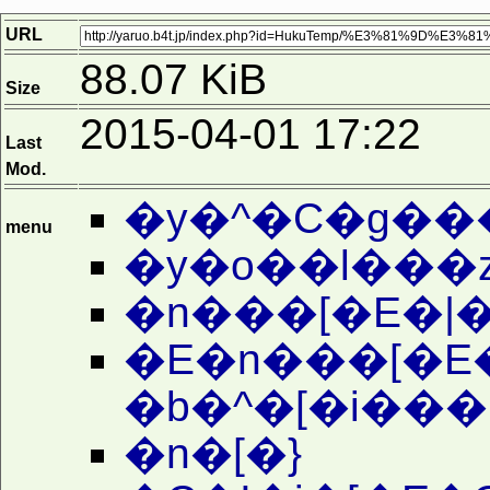
URL
88.07 KiB
Size
2015-04-01 17:22
Last
Mod.
�y�^�C�g��
menu
�y�o��l���
�n���[�E�|�
�E�n���[�E
�b�^�[�i��
�n�[�}