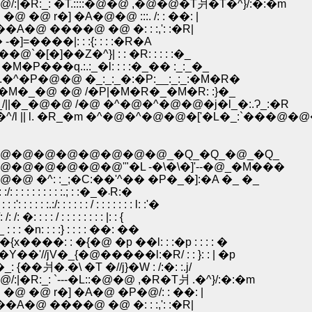
_: �T.::::�@�@ ,�@�@�T爿�T�^}/:�:�m
�@ r�] �A�@�@ :::. /: : ��: |
A�@ ����@ �@ �: : :,': :�R|
-�]=����|: : :{: : : :�R�A
�[�]��Z�^}| : : �R: : : : :�_
M�P���q.:.:_�l: : : :�_�� :_:_�_
�__:.�^�P�@�@ �_:_:_�:�P:__:_:_:�M�R�
{_}Ɠ�M�_�@ �@ /�P|�M�R�_�M�R: :}�_
@_/||�_�@�@ /�@ �^�@�^�@�@�j�l_�:.Ɂ_:�R
�^/l || l. �R_�m �^�@�^�@�@�['�L�_:`���@�
�@�@�@�@�@�@�@_�Q_�Q_�@_�Q_
@�@�@�@'"�L -�\�\�]'--�@_�M���
: :_;�C:��'^�� �P�_�]:�A �_ �_
�@�@�@�@ �@ �@ �@ �@ �@ �@ �@ /: : �V: :/: : : : : : : : : :.; : :�_�܁R:�
: : : : / : : : : : : : l: :'�
 : : : : : : : : |: : {
 �n: : : :} : : : : ��: ��
��: : �{�@ �p ��l: : :�p : : : : �
//jV�_{�@�����l:�R/ : : }: : | �p
.�\ �T �//j}�W : /:�: :.j/
 `---�L::�@�@ ,�R�T爿 .�^}/:�:�m
@ �@ r�] �A�@ �P�@/: : ��: |
A�@ ����@ �@ �: : :,': :�R|