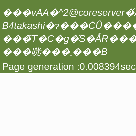
���vAA�^2@coreserver�́A
���̃T�C�g�̑S�ẴR��
���咣���܂���B
Page generation :0.008394sec