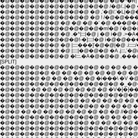
�@�@�@�@�@�@�@�@�@�@�@ /�@/..|�@ �@�
�@�@�@�@�@�@�@�@�@ �@ ,'�@/.'�L|�@�@�
�@�@�@�@�@�@�@�@�@�@�m!�@ i'�@�@�R
�@�@�@�@�@�@ �@ .�^|:::|�@ j �@ i�@ .>�A
�@�@�@�@�@�@�@�@!-�]::::!�@ i�@�@���^:
�@�@�@�@�@�@ �@ |::::���]'�@�@|�@ .i:::
�@�@�@�@�@�@ �@ |::::|�@�@�@ �A .j:::,
�@�@�@�@�@�@�@ �l:::.�A�@�@�@ ,���@�@
[SPLIT]
�@�@�@�@�@�@�@�@�@�@ �@ �@ �@ �@ (
�@�@�@�@�@ �@ �@ �@ �@ �@ �@ �@ �@ 
�@�@�@�@�@�@�@�@�@�@�@�@ �_�@�@�@
�@�@�@ �@ �@ �@ �@ �@ �@ �@ �V�[�]��| 
�@�@�@�@�@�@�@�@�@�@ �@ �@ �@ �@ /
�@�@ �@ �@ �@ �@ �@ �@ �@ �@ �@ //�@
�@�@�@�@�@�@�@�@�@ �@ �@ �@ �@ �V/ 
�@�@�@�@�@�@�@�@�@�@�@�@�@�@�@�@/
�@�@�@�@�@�@�@�@�@�@�@�@�@�@�@_�^