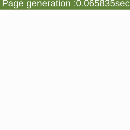
Page generation :0.065835sec