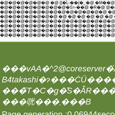
�@�@�@�@�@�@ �@ {{�L-��{�_�@ �M��@�
�@�@�@�@�@�@�@�@�S=-��@ �R�@ ́@�@�@ �
�@�@�@�@�@�@�@ �@ �@ �@ �@ �@ �@ �
�@�@�@�@�@�@�@�@�@�@�@�@�@�@�@�@�@
�@�@�@�@�@�@�@�@�@�@�@�@�@�@�@�
�@�@�@�@�@�@�@�@�@�@�@�@�@�@�@
�@�@�@�@�@�@�@�@�@�@�@�@�@�@
���vAA�^2@coreserver�́A
���̃T�C�g�̑S�ẴR��
���咣���܂���B
Page generation :0.06944seco